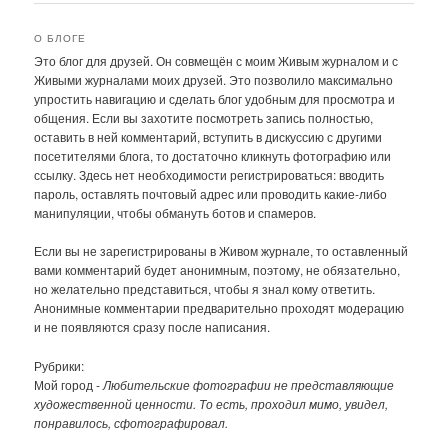
записям
О БЛОГЕ
Это блог для друзей. Он совмещён с моим Живым журналом и с
Живыми журналами моих друзей. Это позволило максимально
упростить навигацию и сделать блог удобным для просмотра и
общения. Если вы захотите посмотреть запись полностью,
оставить в ней комментарий, вступить в дискуссию с другими
посетителями блога, то достаточно кликнуть фотографию или
ссылку. Здесь нет необходимости регистрироваться: вводить
пароль, оставлять почтовый адрес или проводить какие-либо
манипуляции, чтобы обмануть ботов и спамеров.
Если вы не зарегистрированы в Живом журнале, то оставленный
вами комментарий будет анонимным, поэтому, не обязательно,
но желательно представиться, чтобы я знал кому ответить.
Анонимные комментарии предварительно проходят модерацию
и не появляются сразу после написания.
Рубрики:
Мой город -
Любительские фотографии не представляющие
художественной ценности. То есть, проходил мимо, увидел,
понравилось, сфотографировал.