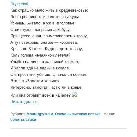
Перцевой
Как страшно было жить в средневековье:
Легко рвались там родственные узы.
Уснешь, бывало, а уж в изголовье
Стоит кузен, направив аркебузу.
Принцесса юная, примеривалась к трону,
А тут свекровь, она же — королева,
Хрясь по башке… Куда надеть корону,
Коль голова нечаянно слетела?
Улыбка на лице, а за спиной кинжал,
И капли яда не видны в бокале…
Ой, простите, убегаю…, начался сериал.
Это я о «Золотом кольце».
Интересно, замочат Настю ли в конце,
Или она отравит всех в начале?
Читать далее…
Рубрика:
Моим друзьям
,
Ооочень высокая поэзия
|
Метки:
сонеты
,
стихи