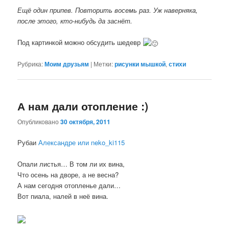
Ещё один припев. Повторить восемь раз. Уж наверняка,
после этого, кто-нибудь да заснёт.
Под картинкой можно обсудить шедевр
Рубрика:
Моим друзьям
|
Метки:
рисунки мышкой
,
стихи
А нам дали отопление :)
Опубликовано
30 октября, 2011
Рубаи
Александре или neko_ki115
Опали листья… В том ли их вина,
Что осень на дворе, а не весна?
А нам сегодня отопленье дали…
Вот пиала, налей в неё вина.