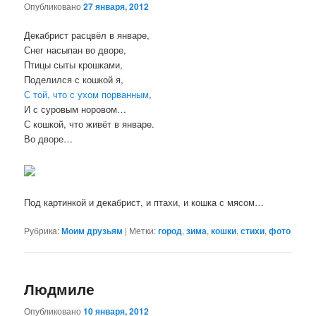
Опубликовано
27 января, 2012
Декабрист расцвёл в январе,
Снег насыпан во дворе,
Птицы сыты крошками,
Поделился с кошкой я,
С той, что с ухом порванным
,
И с суровым норовом…
С кошкой, что живёт в январе.
Во дворе…
Под картинкой и декабрист, и птахи, и кошка с мясом…
Рубрика:
Моим друзьям
|
Метки:
город
,
зима
,
кошки
,
стихи
,
фото
Людмиле
Опубликовано
10 января, 2012