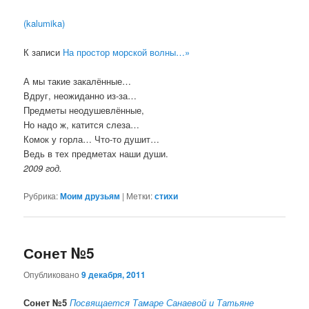
(kalumika)
К записи
На простор морской волны…»
А мы такие закалённые…
Вдруг, неожиданно из-за…
Предметы неодушевлённые,
Но надо ж, катится слеза…
Комок у горла… Что-то душит…
Ведь в тех предметах наши души.
2009 год.
Рубрика:
Моим друзьям
|
Метки:
стихи
Сонет №5
Опубликовано
9 декабря, 2011
Сонет №5
Посвящается Тамаре Санаевой и Татьяне