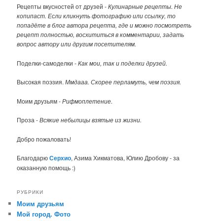
Рецепты вкусностей от друзей -
Кулинарные рецепты. Не
копипаст. Если кликнуть фотографию или ссылку, то
попадёте в блог автора рецепта, где и можно посмотреть
рецепт полностью, восхититься в комментарии, задать
вопрос автору или другим посетителям.
Поделки-самоделки -
Как мои, так и поделки друзей.
Высокая поэзия.
Ммдааа. Скорее перламуть, чем поэзия.
Моим друзьям -
Рифмоплетение.
Проза -
Всякие небылицы взятые из жизни.
Добро пожаловать!
Благодарю
Серхио
, Азима Хикматова, Юлию Дробову - за
оказанную помощь :)
РУБРИКИ
Моим друзьям
Мой город. Фото