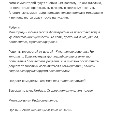
вами комментарий будет анонимным, поэтому, не обязательно,
но желательно представиться, чтобы я знал кому ответить.
Анонимные комментарии предварительно проходят модерацию
и не появляются сразу после написания.
Рубрики:
Мой город -
Любительские фотографии не представляющие
художественной ценности. То есть, проходил мимо, увидел,
понравилось, сфотографировал.
Рецепты вкусностей от друзей -
Кулинарные рецепты. Не
копипаст. Если кликнуть фотографию или ссылку, то
попадёте в блог автора рецепта, где и можно посмотреть
рецепт полностью, восхититься в комментарии, задать
вопрос автору или другим посетителям.
Поделки-самоделки -
Как мои, так и поделки друзей.
Высокая поэзия.
Ммдааа. Скорее перламуть, чем поэзия.
Моим друзьям -
Рифмоплетение.
Проза -
Всякие небылицы взятые из жизни.