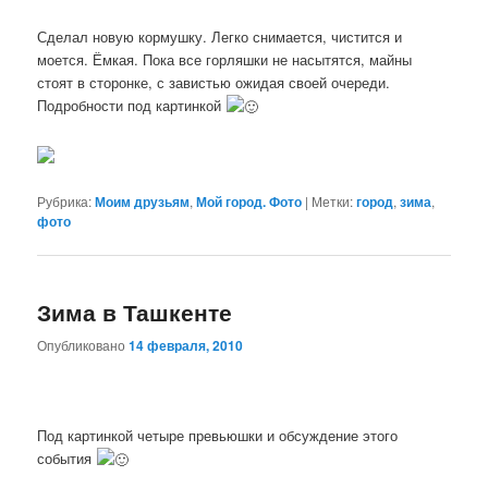
Сделал новую кормушку. Легко снимается, чистится и
моется. Ёмкая. Пока все горляшки не насытятся, майны
стоят в сторонке, с завистью ожидая своей очереди.
Подробности под картинкой
Рубрика:
Моим друзьям
,
Мой город. Фото
|
Метки:
город
,
зима
,
фото
Зима в Ташкенте
Опубликовано
14 февраля, 2010
Под картинкой четыре превьюшки и обсуждение этого
события