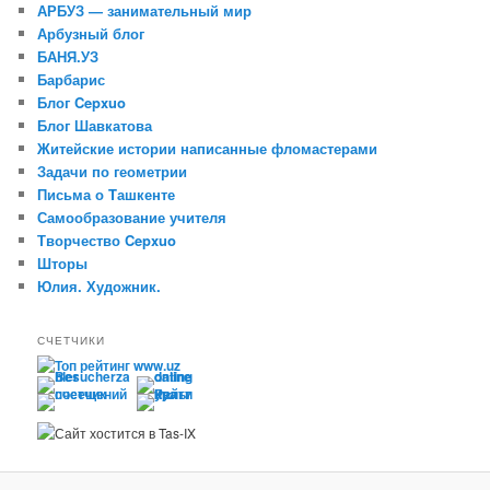
АРБУЗ — занимательный мир
Арбузный блог
БАНЯ.УЗ
Барбарис
Блог Cepxuo
Блог Шавкатова
Житейские истории написанные фломастерами
Задачи по геометрии
Письма о Tашкенте
Самообразование учителя
Творчество Cepxuo
Шторы
Юлия. Художник.
СЧЕТЧИКИ