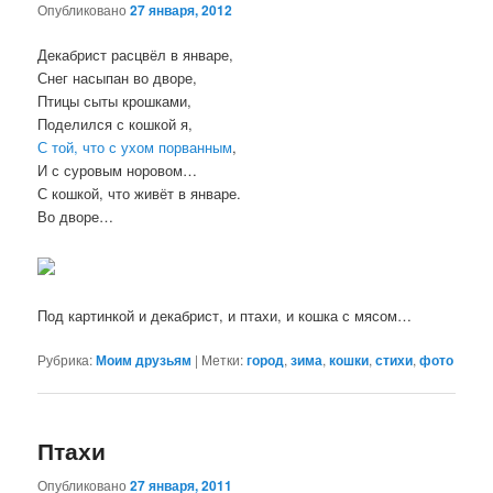
Опубликовано
27 января, 2012
Декабрист расцвёл в январе,
Снег насыпан во дворе,
Птицы сыты крошками,
Поделился с кошкой я,
С той, что с ухом порванным
,
И с суровым норовом…
С кошкой, что живёт в январе.
Во дворе…
Под картинкой и декабрист, и птахи, и кошка с мясом…
Рубрика:
Моим друзьям
|
Метки:
город
,
зима
,
кошки
,
стихи
,
фото
Птахи
Опубликовано
27 января, 2011