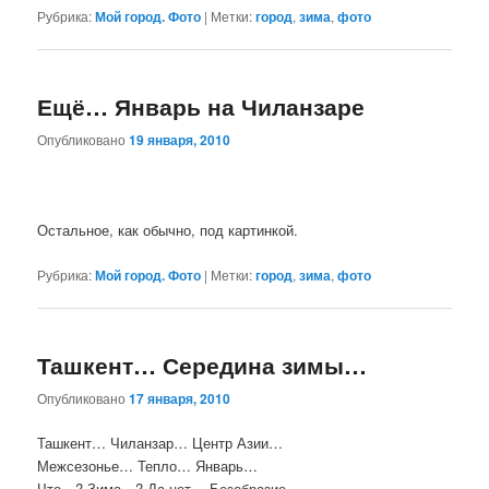
Рубрика:
Мой город. Фото
|
Метки:
город
,
зима
,
фото
Ещё… Январь на Чиланзаре
Опубликовано
19 января, 2010
Остальное, как обычно, под картинкой.
Рубрика:
Мой город. Фото
|
Метки:
город
,
зима
,
фото
Ташкент… Середина зимы…
Опубликовано
17 января, 2010
Ташкент… Чиланзар… Центр Азии…
Межсезонье… Тепло… Январь…
Что…? Зима…? Да нет… Безобразие…