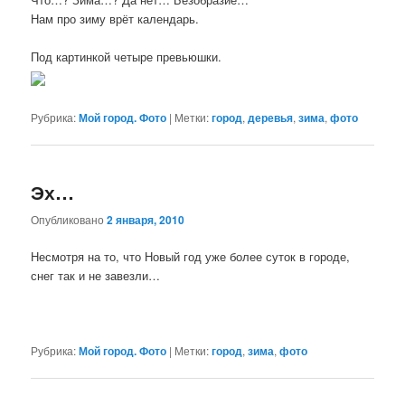
Нам про зиму врёт календарь.
Под картинкой четыре превьюшки.
Рубрика:
Мой город. Фото
|
Метки:
город
,
деревья
,
зима
,
фото
Эх…
Опубликовано
2 января, 2010
Несмотря на то, что Новый год уже более суток в городе,
снег так и не завезли…
Рубрика:
Мой город. Фото
|
Метки:
город
,
зима
,
фото