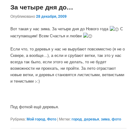
За четыре дня до…
Опубликовано
28 декабря, 2009
Вот такая у нас зима. За четыре дня до Нового года
С
наступающим! Всем Счастья и любви
Если что, то деревья у нас не вырубают повсеместно (я не о
Сквере, а вообще…), а если и срубают ветки, так это у нас
всегда так было, если этого не делать, то не будет
возможности ни проехать, ни пройти. За лето отрастают
новые ветки, и деревья становятся листистыми, ветвистыми
и тенистыми >:)
Под фоткой ещё деревья.
Рубрика:
Мой город. Фото
|
Метки:
город
,
деревья
,
зима
,
фото