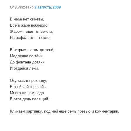
Опубликовано
2 августа, 2009
В небе нет синевы,
Всё в жаре поблекло,
Жаром пышет от земли,
На асфальте — пекло.
Быстрым шагом до тени́,
Медленно по те́ни,
До фонтана дотяни
И отдайся лени.
Окунись в прохладу,
Выпей чай горячий…
Много ли нам надо
В этот день палящий…
Кликаем картинку, под ней ещё семь превью и комментарии.