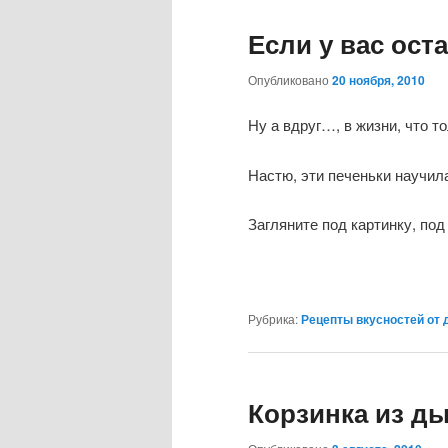
Если у вас ос
Опубликовано
20 ноября, 2010
Ну а вдруг…, в жизни, что т
Настю, эти печеньки научил
Загляните под картинку, по
Рубрика:
Рецепты вкусностей от 
Корзинка из д