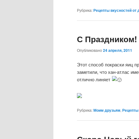
Рубрика:
Рецепты вкусностей от 
С Праздником!
Опубликовано
24 апреля, 2011
Этот способ покраски яиц п
заметили, что хан-атлас име
отлично линяет
Рубрика:
Моим друзьям
,
Рецепты 