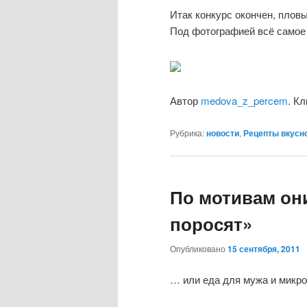
Итак конкурс окончен, пло
Под фотографией всё самое 
Автор
medova_z_percem
. К
Рубрика:
новости
,
Рецепты вкусно
По мотивам они
поросят»
Опубликовано
15 сентября, 2011
… или еда для мужа и микро