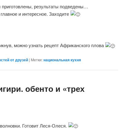
вы приготовлены, результаты подведены…
главное и интересное. Заходите
ликнув, можно узнать рецепт Африканского плова
стей от друзей
|
Метки:
национальная кухня
гири. обенто и «трех
волновки. Готовит Леся-Олеся.