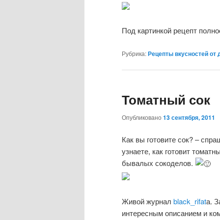
Под картинкой рецепт полн
Рубрика:
Рецепты вкусностей от 
Томатный сок
Опубликовано
13 сентября, 2011
Как вы готовите сок? – спр
узнаете, как готовит томатн
бывалых сокоделов.
Живой журнал
black_rifat
а. 
интересным описанием и к