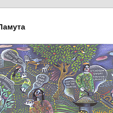
Ламута