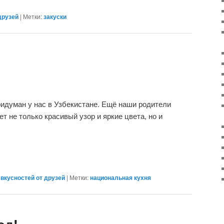
друзей
|
Метки:
закуски
ридуман у нас в Узбекистане. Ещё наши родители
ет не только красивый узор и яркие цвета, но и
вкусностей от друзей
|
Метки:
национальная кухня