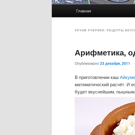
Главное
Главная
меню
АРХИВ РУБРИКИ:
РЕЦЕПТЫ ВКУС
Арифметика, 
Опубликовано
23 декабря, 2011
В приготовлении каш
Айкум
математический расчёт. И ес
будет вкуснейшим, пышным,