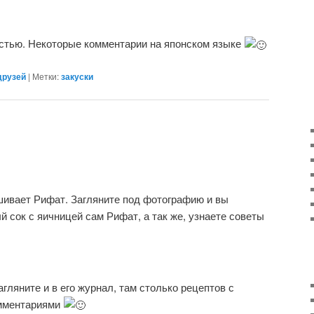
остью. Некоторые комментарии на японском языке
друзей
|
Метки:
закуски
ашивает Рифат. Загляните под фотографию и вы
ый сок с яичницей сам Рифат, а так же, узнаете советы
Загляните и в его журнал, там столько рецептов с
омментариями