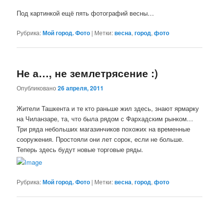
Под картинкой ещё пять фотографий весны…
Рубрика:
Мой город. Фото
|
Метки:
весна
,
город
,
фото
Не а…, не землетрясение :)
Опубликовано
26 апреля, 2011
Жители Ташкента и те кто раньше жил здесь, знают ярмарку
на Чиланзаре, та, что была рядом с Фархадским рынком…
Три ряда небольших магазинчиков похожих на временные
сооружения. Простояли они лет сорок, если не больше.
Теперь здесь будут новые торговые ряды.
Рубрика:
Мой город. Фото
|
Метки:
весна
,
город
,
фото