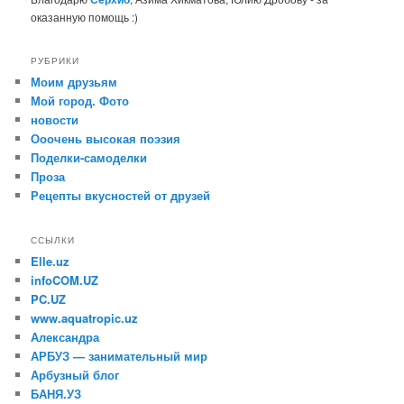
оказанную помощь :)
РУБРИКИ
Моим друзьям
Мой город. Фото
новости
Ооочень высокая поэзия
Поделки-самоделки
Проза
Рецепты вкусностей от друзей
ССЫЛКИ
Elle.uz
infoCOM.UZ
PC.UZ
www.aquatropic.uz
Александра
АРБУЗ — занимательный мир
Арбузный блог
БАНЯ.УЗ