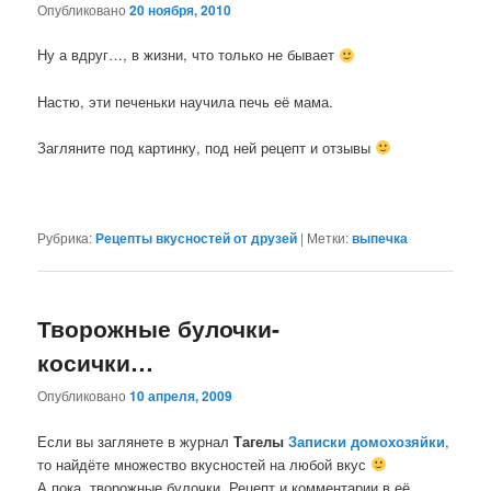
Опубликовано
20 ноября, 2010
Ну а вдруг…, в жизни, что только не бывает
Настю, эти печеньки научила печь её мама.
Загляните под картинку, под ней рецепт и отзывы
Рубрика:
Рецепты вкусностей от друзей
|
Метки:
выпечка
Творожные булочки-
косички…
Опубликовано
10 апреля, 2009
Если вы заглянете в журнал
Тагелы
Записки домохозяйки
,
то найдёте множество вкусностей на любой вкус
А пока, творожные булочки. Рецепт и комментарии в её