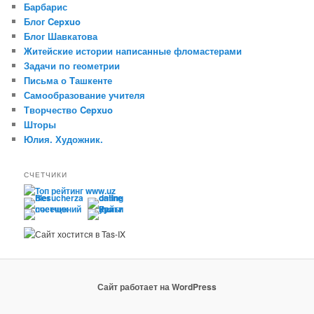
Барбарис
Блог Cepxuo
Блог Шавкатова
Житейские истории написанные фломастерами
Задачи по геометрии
Письма о Tашкенте
Самообразование учителя
Творчество Cepxuo
Шторы
Юлия. Художник.
СЧЕТЧИКИ
Сайт работает на WordPress