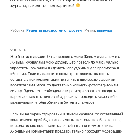
журнале, находятся под картинкой
Рубрика:
Рецепты вкусностей от друзей
|
Метки:
выпечка
О БЛОГЕ
Это блог для друзей. Он совмещён с моим Живым журналом и с
Живыми журналами моих друзей. Это позволило максимально
упростить навигацию и сделать блог удобным для просмотра и
общения. Если вы захотите посмотреть запись полностью,
оставить в ней комментарий, вступить в дискуссию с другими
посетителями блога, то достаточно кликнуть фотографию или
ссылку. Здесь нет необходимости регистрироваться: вводить
пароль, оставлять почтовый адрес или проводить какие-либо
манипуляции, чтобы обмануть ботов и спамеров.
Если вы не зарегистрированы в Живом журнале, то оставленный
вами комментарий будет анонимным, поэтому, не обязательно,
но желательно представиться, чтобы я знал кому ответить.
Анонимные комментарии предварительно проходят модерацию