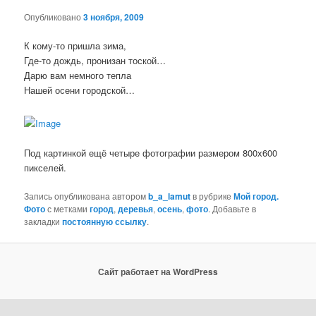
Опубликовано
3 ноября, 2009
К кому-то пришла зима,
Где-то дождь, пронизан тоской…
Дарю вам немного тепла
Нашей осени городской…
Под картинкой ещё четыре фотографии размером 800х600
пикселей.
Запись опубликована автором
b_a_lamut
в рубрике
Мой город.
Фото
с метками
город
,
деревья
,
осень
,
фото
. Добавьте в
закладки
постоянную ссылку
.
Сайт работает на WordPress