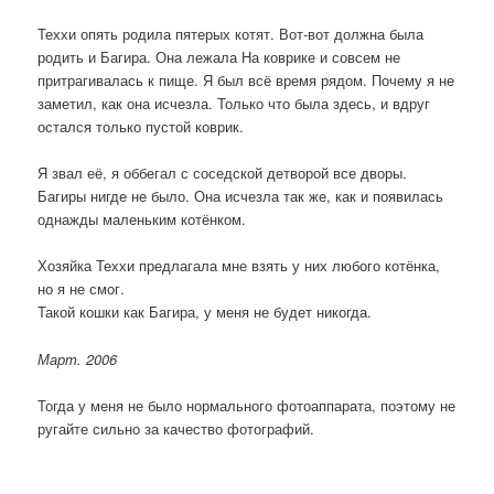
Теххи опять родила пятерых котят. Вот-вот должна была
родить и Багира. Она лежала На коврике и совсем не
притрагивалась к пище. Я был всё время рядом. Почему я не
заметил, как она исчезла. Только что была здесь, и вдруг
остался только пустой коврик.
Я звал её, я оббегал с соседской детворой все дворы.
Багиры нигде не было. Она исчезла так же, как и появилась
однажды маленьким котёнком.
Хозяйка Теххи предлагала мне взять у них любого котёнка,
но я не смог.
Такой кошки как Багира, у меня не будет никогда.
Март. 2006
Тогда у меня не было нормального фотоаппарата, поэтому не
ругайте сильно за качество фотографий.