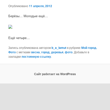
Опубликовано
11 апреля, 2012
Берёзы… Молодые ещё…
Ещё четыре…
Запись опубликована автором
b_a_lamut
в рубрике
Мой город.
Фото
с метками
весна
,
город
,
деревья
,
фото
. Добавьте в
закладки
постоянную ссылку
.
Сайт работает на WordPress