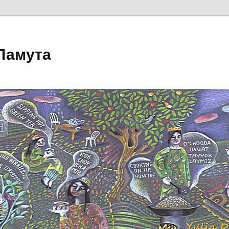
Ламута