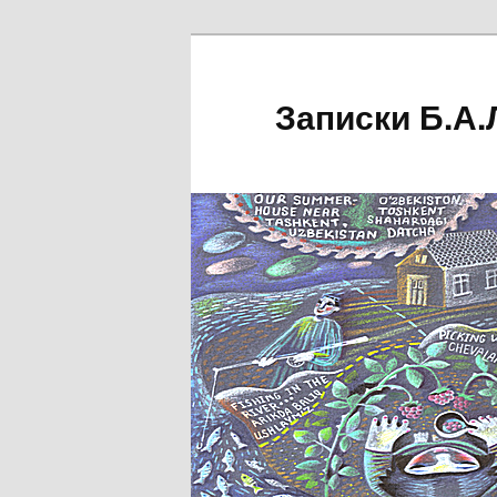
Перейти
к
основному
Записки Б.А.
содержимому