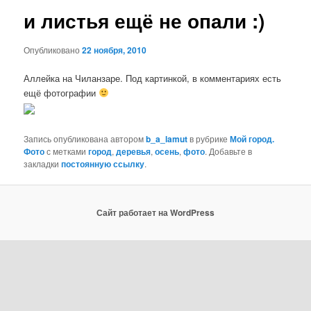
и листья ещё не опали :)
Опубликовано
22 ноября, 2010
Аллейка на Чиланзаре. Под картинкой, в комментариях есть
ещё фотографии
Запись опубликована автором
b_a_lamut
в рубрике
Мой город.
Фото
с метками
город
,
деревья
,
осень
,
фото
. Добавьте в
закладки
постоянную ссылку
.
Сайт работает на WordPress