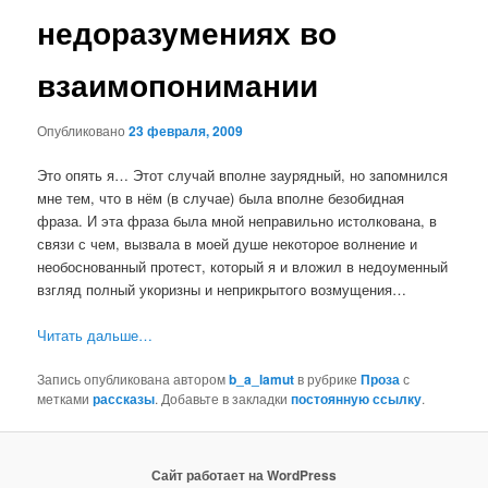
недоразумениях во
взаимопонимании
Опубликовано
23 февраля, 2009
Это опять я… Этот случай вполне заурядный, но запомнился
мне тем, что в нём (в случае) была вполне безобидная
фраза. И эта фраза была мной неправильно истолкована, в
связи с чем, вызвала в моей душе некоторое волнение и
необоснованный протест, который я и вложил в недоуменный
взгляд полный укоризны и неприкрытого возмущения…
Читать дальше…
Запись опубликована автором
b_a_lamut
в рубрике
Проза
с
метками
рассказы
. Добавьте в закладки
постоянную ссылку
.
Сайт работает на WordPress