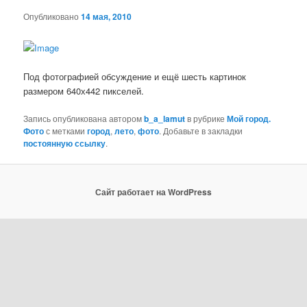
Опубликовано
14 мая, 2010
Под фотографией обсуждение и ещё шесть картинок
размером 640х442 пикселей.
Запись опубликована автором
b_a_lamut
в рубрике
Мой город.
Фото
с метками
город
,
лето
,
фото
. Добавьте в закладки
постоянную ссылку
.
Сайт работает на WordPress