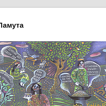
Ламута