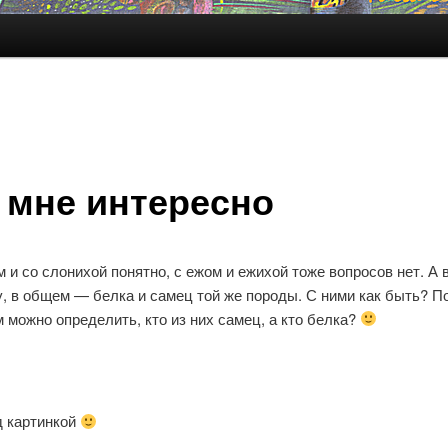
 мне интересно
 и со слонихой понятно, с ежом и ежихой тоже вопросов нет. А 
у, в общем — белка и самец той же породы. С ними как быть? П
 можно определить, кто из них самец, а кто белка?
д картинкой