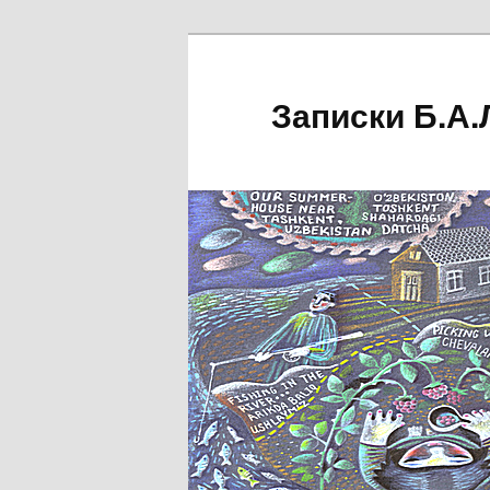
Перейти
к
основному
Записки Б.А.
содержимому