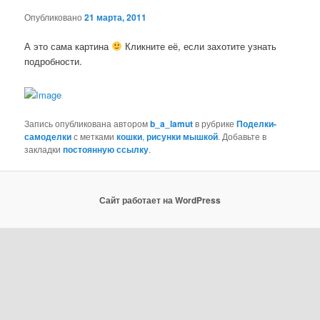
Опубликовано
21 марта, 2011
А это сама картина
Кликните её, если захотите узнать
подробности.
Запись опубликована автором
b_a_lamut
в рубрике
Поделки-
самоделки
с метками
кошки
,
рисунки мышкой
. Добавьте в
закладки
постоянную ссылку
.
Сайт работает на WordPress