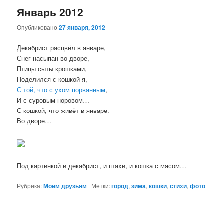
Январь 2012
Опубликовано
27 января, 2012
Декабрист расцвёл в январе,
Снег насыпан во дворе,
Птицы сыты крошками,
Поделился с кошкой я,
С той, что с ухом порванным
,
И с суровым норовом…
С кошкой, что живёт в январе.
Во дворе…
Под картинкой и декабрист, и птахи, и кошка с мясом…
Рубрика:
Моим друзьям
|
Метки:
город
,
зима
,
кошки
,
стихи
,
фото