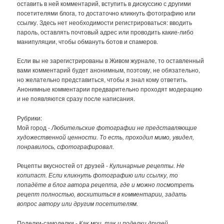
оставить в ней комментарий, вступить в дискуссию с другими
посетителями блога, то достаточно кликнуть фотографию или
ссылку. Здесь нет необходимости регистрироваться: вводить
пароль, оставлять почтовый адрес или проводить какие-либо
манипуляции, чтобы обмануть ботов и спамеров.
Если вы не зарегистрированы в Живом журнале, то оставленный
вами комментарий будет анонимным, поэтому, не обязательно,
но желательно представиться, чтобы я знал кому ответить.
Анонимные комментарии предварительно проходят модерацию
и не появляются сразу после написания.
Рубрики:
Мой город -
Любительские фотографии не представляющие
художественной ценности. То есть, проходил мимо, увидел,
понравилось, сфотографировал.
Рецепты вкусностей от друзей -
Кулинарные рецепты. Не
копипаст. Если кликнуть фотографию или ссылку, то
попадёте в блог автора рецепта, где и можно посмотреть
рецепт полностью, восхититься в комментарии, задать
вопрос автору или другим посетителям.
Поделки-самоделки -
Как мои, так и поделки друзей.