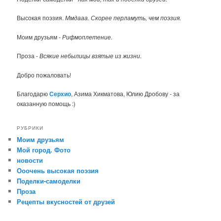
Высокая поэзия.
Ммдааа. Скорее перламуть, чем поэзия.
Моим друзьям -
Рифмоплетение.
Проза -
Всякие небылицы взятые из жизни.
Добро пожаловать!
Благодарю
Серхио
, Азима Хикматова, Юлию Дробову - за
оказанную помощь :)
РУБРИКИ
Моим друзьям
Мой город. Фото
новости
Ооочень высокая поэзия
Поделки-самоделки
Проза
Рецепты вкусностей от друзей