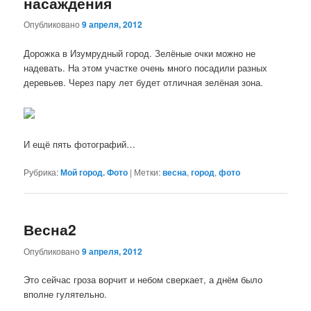
насаждения
Опубликовано
9 апреля, 2012
Дорожка в Изумрудный город. Зелёные очки можно не
надевать. На этом участке очень много посадили разных
деревьев. Через пару лет будет отличная зелёная зона.
И ещё пять фотографий…
Рубрика:
Мой город. Фото
|
Метки:
весна
,
город
,
фото
Весна2
Опубликовано
9 апреля, 2012
Это сейчас гроза ворчит и небом сверкает, а днём было
вполне гулятельно.