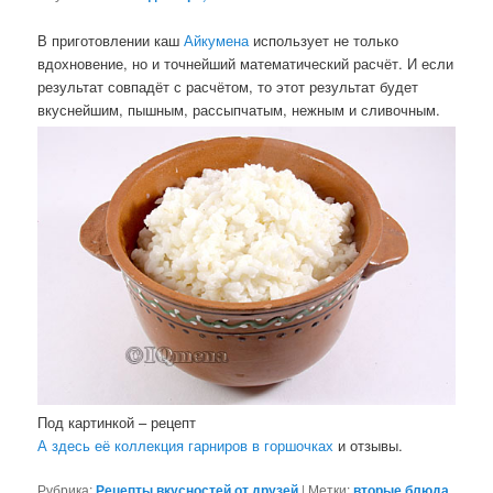
В приготовлении каш
Айкумена
использует не только
вдохновение, но и точнейший математический расчёт. И если
результат совпадёт с расчётом, то этот результат будет
вкуснейшим, пышным, рассыпчатым, нежным и сливочным.
Под картинкой – рецепт
А здесь её коллекция гарниров в горшочках
и отзывы.
Рубрика:
Рецепты вкусностей от друзей
|
Метки:
вторые блюда