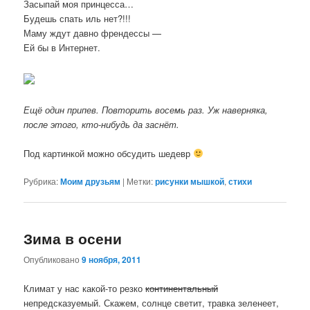
Засыпай моя принцесса…
Будешь спать иль нет?!!!
Маму ждут давно френдессы —
Ей бы в Интернет.
Ещё один припев. Повторить восемь раз. Уж наверняка,
после этого, кто-нибудь да заснёт.
Под картинкой можно обсудить шедевр
Рубрика:
Моим друзьям
|
Метки:
рисунки мышкой
,
стихи
Зима в осени
Опубликовано
9 ноября, 2011
Климат у нас какой-то резко
континентальный
непредсказуемый. Скажем, солнце светит, травка зеленеет,