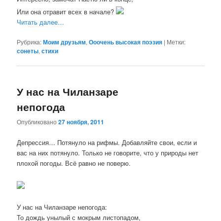
Или она отравит всех в начале?
Читать далее…
Рубрика:
Моим друзьям
,
Ооочень высокая поэзия
|
Метки:
сонеты
,
стихи
У нас на Чиланзаре
непогода
Опубликовано
27 ноября, 2011
Депрессия… Потянуло на рифмы. Добавляйте свои, если и
вас на них потянуло. Только не говорите, что у природы нет
плохой погоды. Всё равно не поверю.
У нас на Чиланзаре непогода:
То дождь унылый с мокрым листопадом,