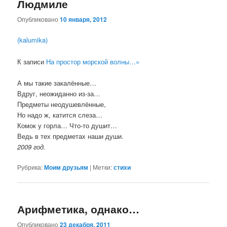
Людмиле
Опубликовано
10 января, 2012
(kalumika)
К записи
На простор морской волны…»
А мы такие закалённые…
Вдруг, неожиданно из-за…
Предметы неодушевлённые,
Но надо ж, катится слеза…
Комок у горла… Что-то душит…
Ведь в тех предметах наши души.
2009 год.
Рубрика:
Моим друзьям
|
Метки:
стихи
Арифметика, однако…
Опубликовано
23 декабря, 2011